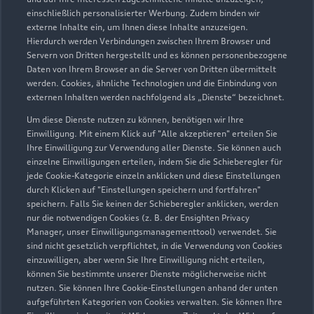
Servicepartner
e-tron
einschließlich personalisierter Werbung. Zudem binden wir
externe Inhalte ein, um Ihnen diese Inhalte anzuzeigen.
Hierdurch werden Verbindungen zwischen Ihrem Browser und
Servern von Dritten hergestellt und es können personenbezogene
Daten von Ihrem Browser an die Server von Dritten übermittelt
werden. Cookies, ähnliche Technologien und die Einbindung von
externen Inhalten werden nachfolgend als „Dienste“ bezeichnet.
Um diese Dienste nutzen zu können, benötigen wir Ihre
Einwilligung. Mit einem Klick auf "Alle akzeptieren" erteilen Sie
Ihre Einwilligung zur Verwendung aller Dienste. Sie können auch
einzelne Einwilligungen erteilen, indem Sie die Schieberegler für
jede Cookie-Kategorie einzeln anklicken und diese Einstellungen
durch Klicken auf "Einstellungen speichern und fortfahren"
speichern. Falls Sie keinen der Schieberegler anklicken, werden
nur die notwendigen Cookies (z. B. der Ensighten Privacy
Vor dem Lohe 2
Manager, unser Einwilligungsmanagementtool) verwendet. Sie
99628 Buttstädt
sind nicht gesetzlich verpflichtet, in die Verwendung von Cookies
einzuwilligen, aber wenn Sie Ihre Einwilligung nicht erteilen,
können Sie bestimmte unserer Dienste möglicherweise nicht
036373 9730
nutzen. Sie können Ihre Cookie-Einstellungen anhand der unten
aufgeführten Kategorien von Cookies verwalten. Sie können Ihre