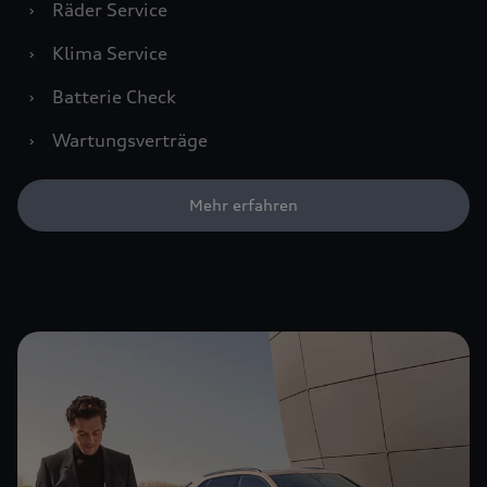
›
Räder Service
›
Klima Service
›
Batterie Check
›
Wartungsverträge
Mehr erfahren