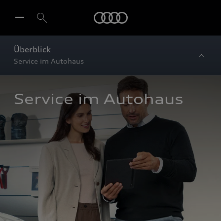
Startseite
Überblick
Service im Autohaus
Service im Autohaus